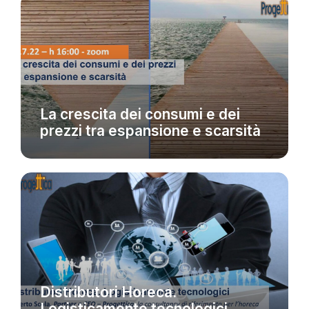
EVENTI
La crescita dei consumi e dei
prezzi tra espansione e scarsità
EVENTI
Distributori Horeca.
Logisticamente tecnologici