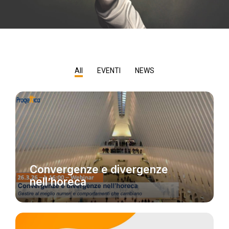
All
EVENTI
NEWS
EVENTI
Convergenze e divergenze
nell’horeca