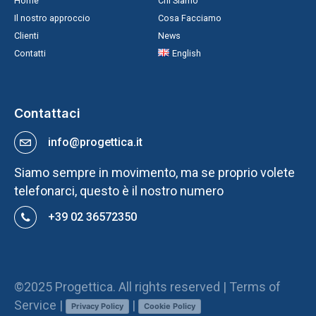
Home
Chi Siamo
Il nostro approccio
Cosa Facciamo
Clienti
News
Contatti
English
Contattaci
info@progettica.it
Siamo sempre in movimento, ma se proprio volete
telefonarci, questo è il nostro numero
+39 02 36572350
©2025 Progettica. All rights reserved | Terms of
Service |
|
Privacy Policy
Cookie Policy