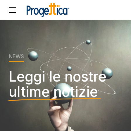
NEWS
Leggi le nostre
ultime notizie