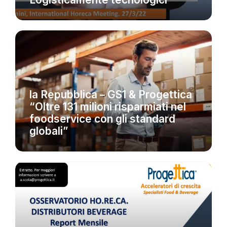
NEWS
la Repubblica – GS1 & Progettica
“Oltre 131 milioni risparmiati nel
foodservice con gli standard
globali”