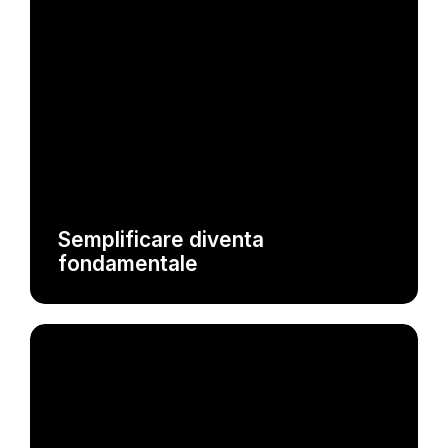
Semplificare diventa
NEWS
fondamentale