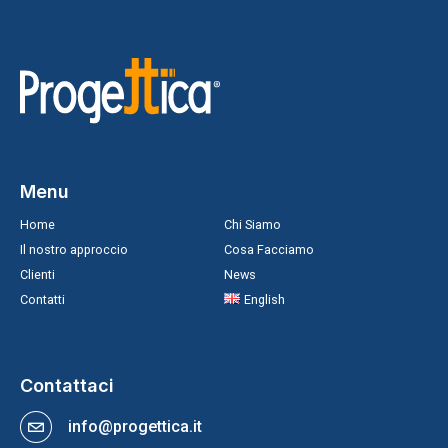
Menu
Home
Chi Siamo
Il nostro approccio
Cosa Facciamo
Clienti
News
Contatti
English
Contattaci
info@progettica.it