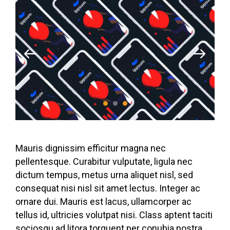
Mauris dignissim efficitur magna nec
pellentesque. Curabitur vulputate, ligula nec
dictum tempus, metus urna aliquet nisl, sed
consequat nisi nisl sit amet lectus. Integer ac
ornare dui. Mauris est lacus, ullamcorper ac
tellus id, ultricies volutpat nisi. Class aptent taciti
sociosqu ad litora torquent per conubia nostra,