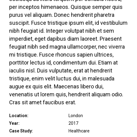
per inceptos himenaeos. Quisque semper quis
purus vel aliquam. Donec hendrerit pharetra
suscipit. Fusce tristique ipsum elit, id vestibulum
nibh feugiat id. Integer volutpat nibh et sem
imperdiet, eget dapibus diam laoreet. Praesent
feugiat nibh sed magna ullamcorper, nec viverra
mi tristique. Fusce rhoncus sapien ultrices,
porttitor lectus id, condimentum dui. Etiam at
iaculis nisl. Duis vulputate, erat at hendrerit
tristique, enim velit luctus dui, in malesuada
augue ex quis elit. Maecenas libero dui,
venenatis ut lorem quis, hendrerit aliquam odio.
Cras sit amet faucibus erat.
Location:
London
Year:
2017
Case Study:
Healthcare